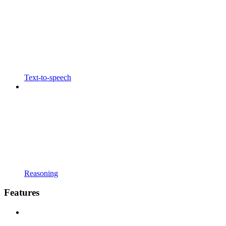
Text-to-speech
Reasoning
Features