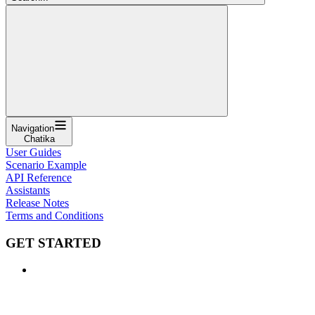
Navigation
Chatika
User Guides
Scenario Example
API Reference
Assistants
Release Notes
Terms and Conditions
GET STARTED