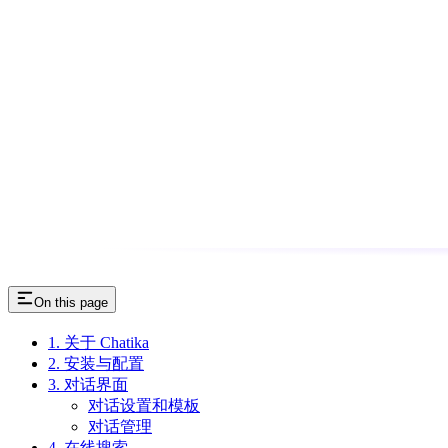
On this page
1. 关于 Chatika
2. 安装与配置
3. 对话界面
对话设置和模板
对话管理
4. 在线搜索