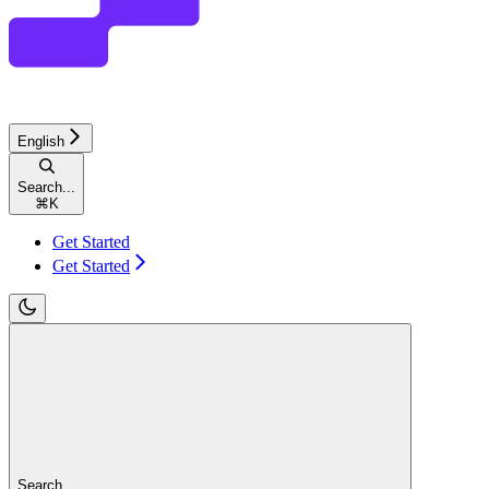
English
Search...
⌘
K
Get Started
Get Started
Search...