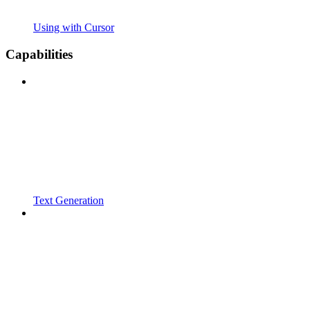
Using with Cursor
Capabilities
Text Generation