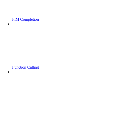
FIM Completion
Function Calling