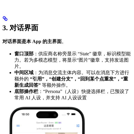
3. 对话界面
对话界面是本 App 的主界面
。
窗口顶部
：供应商名称旁显示 “State” 徽章，标识模型能
力。若为多模态模型，将显示“图片”徽章，支持发送图
片。
中间区域
：为消息交流主体内容。可以在消息下方进行
额外的
“引用”，“创建分支”，“回到某个点重发”，“重
新生成回答”
等额外操作。
底部操作栏
：“Persona”（人设）快捷选择栏，已预设了
常用 AI 人设，并支持 AI 人设设置