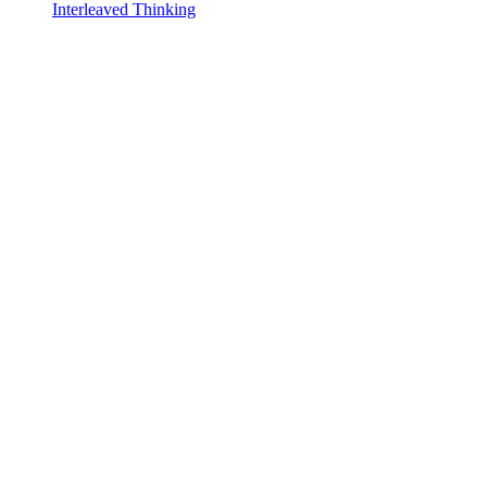
Interleaved Thinking