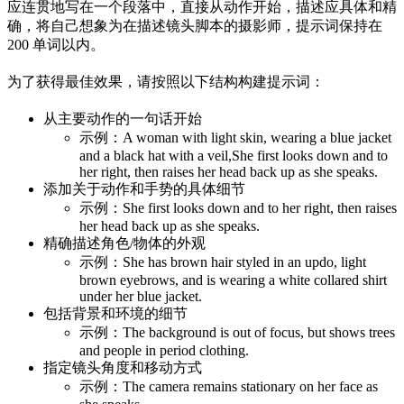
应连贯地写在一个段落中，直接从动作开始，描述应具体和精
确，将自己想象为在描述镜头脚本的摄影师，提示词保持在
200 单词以内。
为了获得最佳效果，请按照以下结构构建提示词：
从主要动作的一句话开始
示例：A woman with light skin, wearing a blue jacket
and a black hat with a veil,She first looks down and to
her right, then raises her head back up as she speaks.
添加关于动作和手势的具体细节
示例：She first looks down and to her right, then raises
her head back up as she speaks.
精确描述角色/物体的外观
示例：She has brown hair styled in an updo, light
brown eyebrows, and is wearing a white collared shirt
under her blue jacket.
包括背景和环境的细节
示例：The background is out of focus, but shows trees
and people in period clothing.
指定镜头角度和移动方式
示例：The camera remains stationary on her face as